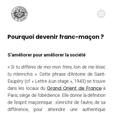
And the subtitle is better
Pourquoi devenir franc-maçon ?
S’améliorer pour améliorer la société
« Si tu diffères de moi mon frère, loin de me léser,
tu m’enrichis ».
Cette
phrase d’Antoine de Saint-
Exupéry (cf. « Lettre à un otage », 1943) se trouve
Grand Orient de France
dans les locaux du
à
Paris, siège de l’obédience. Elle donne la définition
de l’esprit maçonnique : s’enrichir de l’autre, de sa
différence, pour atteindre une authentique